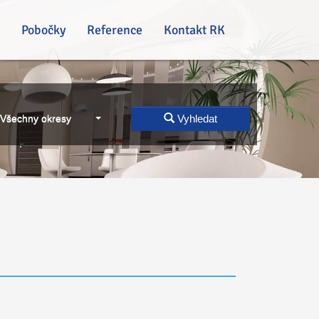
Pobočky
Reference
Kontakt RK
Všechny okresy
Vyhledat