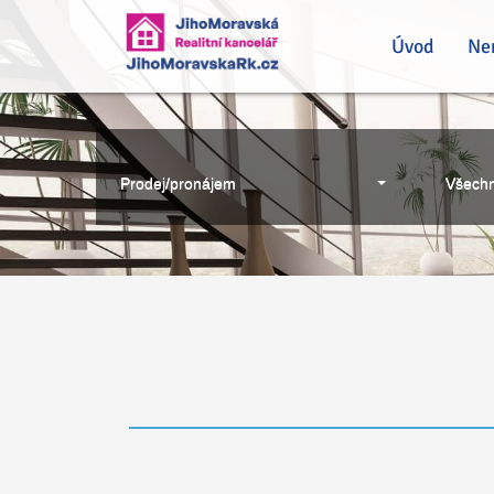
Úvod
Ne
Prodej/pronájem
Všechn