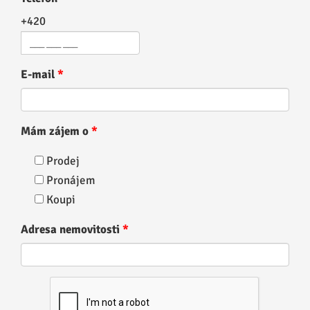
+420
E-mail
Mám zájem o
Prodej
Pronájem
Koupi
Adresa nemovitosti