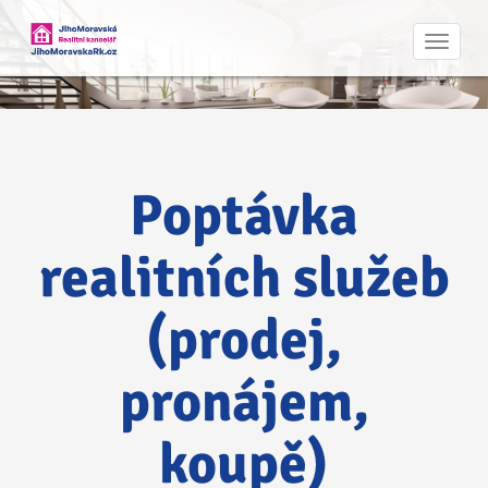
Navig
Poptávka
realitních služeb
(prodej,
pronájem,
koupě)