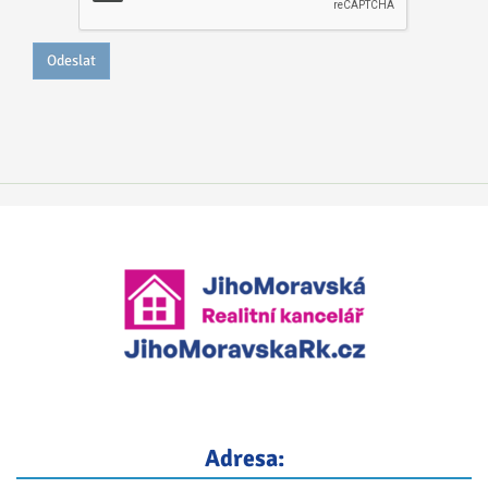
Odeslat
Adresa: