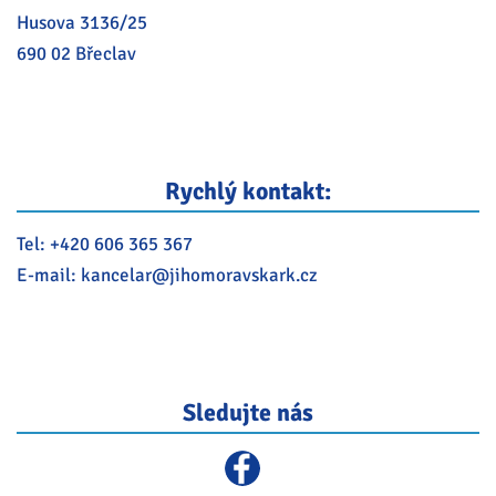
Husova 3136/25
690 02 Břeclav
Rychlý kontakt:
Tel:
+420 606 365 367
E-mail:
kancelar@
jihomoravskark.cz
Sledujte nás