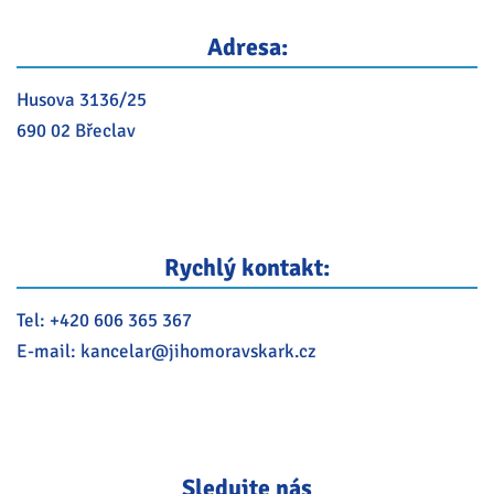
Adresa:
Husova 3136/25
690 02 Břeclav
Rychlý kontakt:
Tel:
+420 606 365 367
E-mail:
kancelar@
jihomoravskark.cz
Sledujte nás