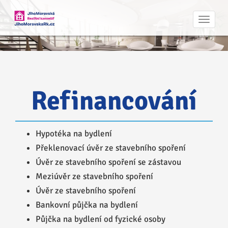
Navig
Refinancování
Hypotéka na bydlení
Překlenovací úvěr ze stavebního spoření
Úvěr ze stavebního spoření se zástavou
Meziúvěr ze stavebního spoření
Úvěr ze stavebního spoření
Bankovní půjčka na bydlení
Půjčka na bydlení od fyzické osoby