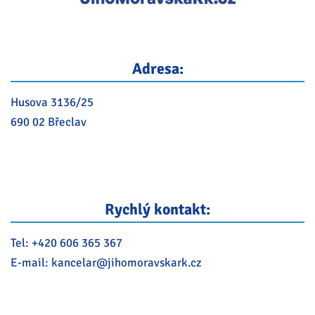
Adresa:
Husova 3136/25
690 02 Břeclav
Rychlý kontakt:
Tel:
+420 606 365 367
E-mail:
kancelar@
jihomoravskark.cz