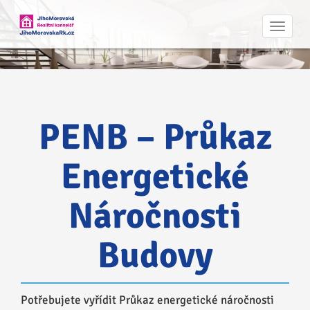
Navig
PENB – Průkaz
Energetické
Náročnosti
Budovy
Potřebujete vyřídit Průkaz energetické náročnosti