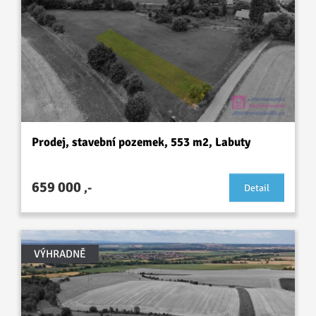
Prodej, stavební pozemek, 553 m2, Labuty
659 000
,-
Detail
VÝHRADNĚ