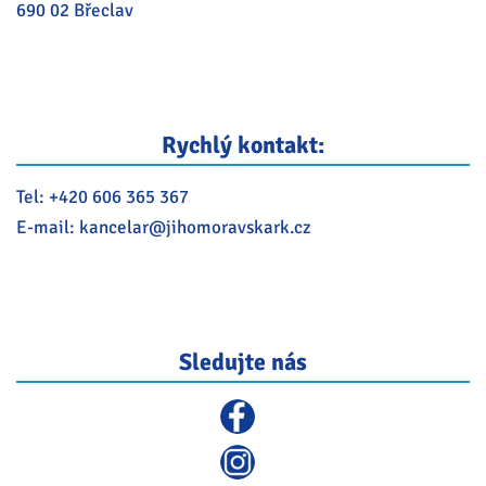
690 02 Břeclav
Rychlý kontakt:
Tel:
+420 606 365 367
E-mail:
kancelar@
jihomoravskark.cz
Sledujte nás