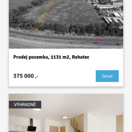
Prodej pozemku, 1131 m2, Rohatec
375 000
,-
Detail
VÝHRADNĚ