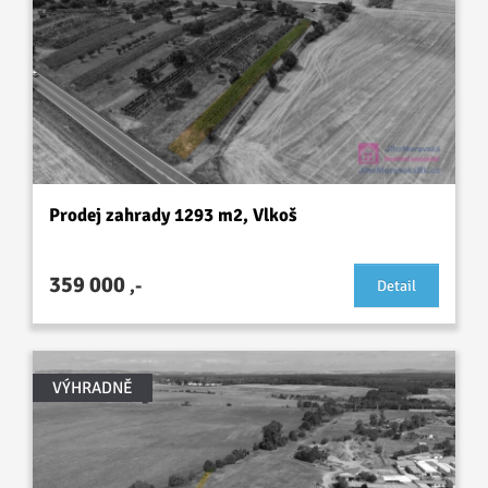
Prodej zahrady 1293 m2, Vlkoš
359 000
,-
Detail
VÝHRADNĚ