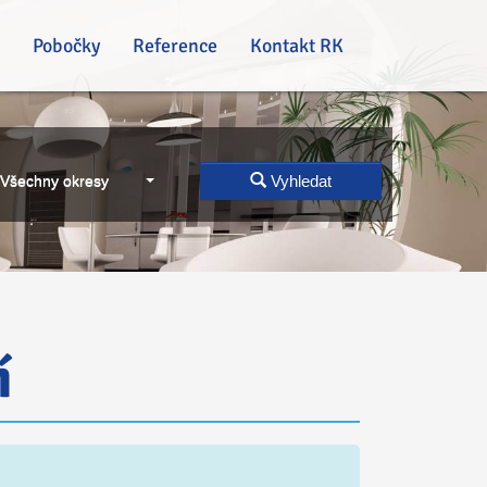
Pobočky
Reference
Kontakt RK
Všechny okresy
Vyhledat
í