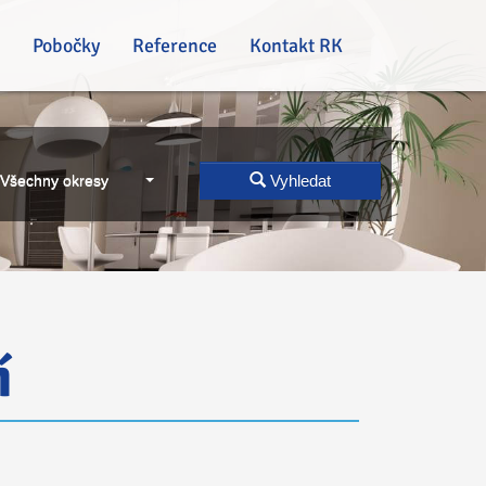
Pobočky
Reference
Kontakt RK
Všechny okresy
Vyhledat
í