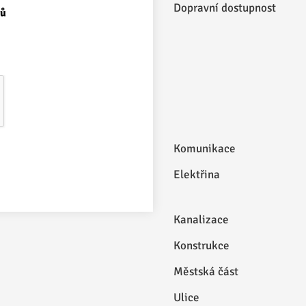
Dopravní dostupnost
jů
Komunikace
Elektřina
Kanalizace
Konstrukce
Městská část
Ulice