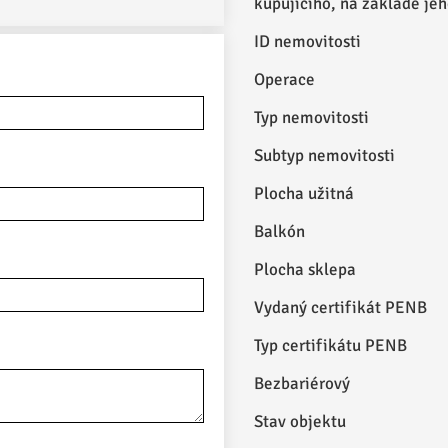
kupujícího, na základě je
ID nemovitosti
Operace
Typ nemovitosti
Subtyp nemovitosti
Plocha užitná
Balkón
Plocha sklepa
Vydaný certifikát PENB
Typ certifikátu PENB
Bezbariérový
Stav objektu