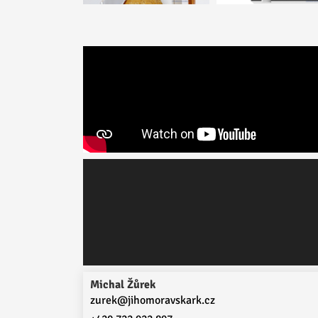
Michal Žůrek
zurek@jihomoravskark.cz