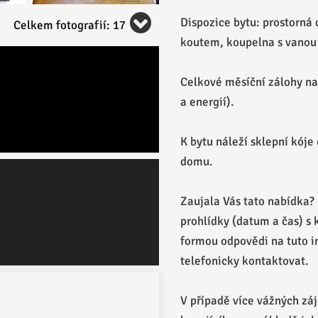
Dispozice bytu: prostorná
Celkem fotografií: 17
koutem, koupelna s vanou 
Celkové měsíční zálohy na 
a energií).
K bytu náleží sklepní kóje
domu.
Zaujala Vás tato nabídka?
prohlídky (datum a čas) s k
formou odpovědi na tuto i
telefonicky kontaktovat.
V případě více vážných záj