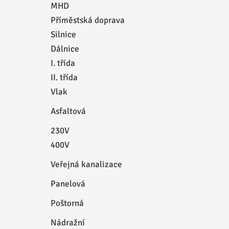
MHD
Příměstská doprava
Silnice
Dálnice
I. třída
II. třída
Vlak
Asfaltová
230V
400V
Veřejná kanalizace
Panelová
Poštorná
Nádražní