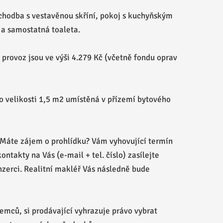
 chodba s vestavěnou skříní, pokoj s kuchyňským
a samostatná toaleta.
provoz jsou ve výši 4.279 Kč (včetně fondu oprav
 o velikosti 1,5 m2 umístěná v přízemí bytového
 Máte zájem o prohlídku? Vám vyhovující termín
ontakty na Vás (e-mail + tel. číslo) zasílejte
nzerci. Realitní makléř Vás následně bude
emců, si prodávající vyhrazuje právo vybrat