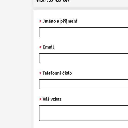
+420 722 922 897
Jméno a příjmení
Email
Telefonní číslo
Váš vzkaz