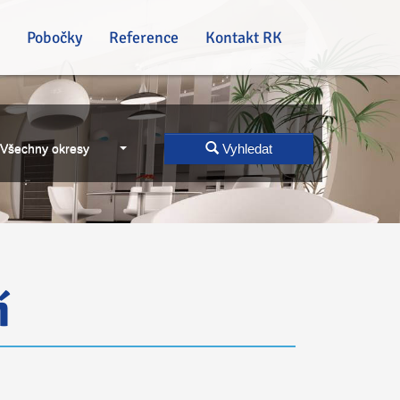
Pobočky
Reference
Kontakt RK
Všechny okresy
Vyhledat
í