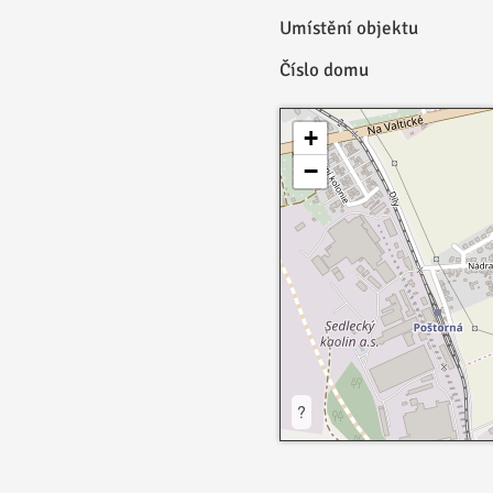
Umístění objektu
Číslo domu
+
−
?