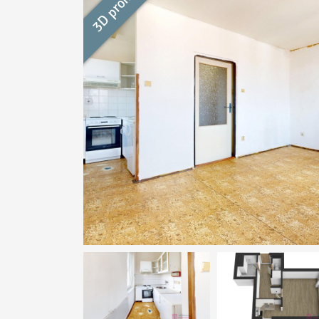
3D prohlídka