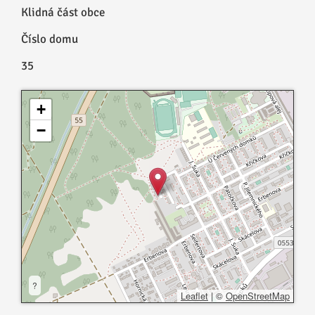
Klidná část obce
Číslo domu
35
+
−
?
Leaflet
|
©
OpenStreetMap