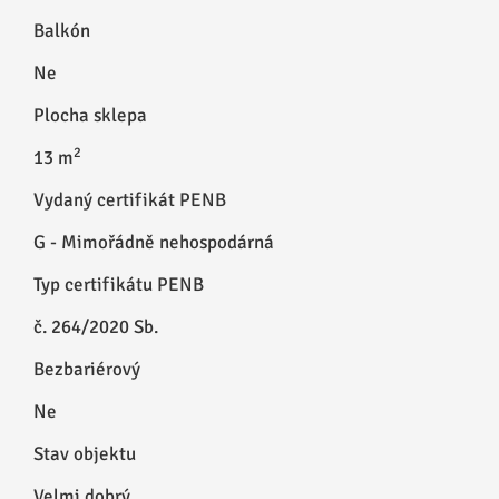
Balkón
Ne
Plocha sklepa
2
13 m
Vydaný certifikát PENB
G - Mimořádně nehospodárná
Typ certifikátu PENB
č. 264/2020 Sb.
Bezbariérový
Ne
Stav objektu
Velmi dobrý