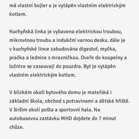
má vlastní bojler a je vytápěn vlastním elektrickým
kotlem.
Kuchyňská linka je vybavena elektrickou troubou,
mikrovlnou troubu a indukční varnou desku. dále je
v kuchyňské lince zabudována digestoř, myčka,
pračka a lednice s mrazničkou. Dveře do koupelny a
ložnice se zasouvají do pouzdra. Byt je vytápěn
vlastním elektrickým kotlem.
V blízkém okolí bytového domu je mateřská i
základní škola, obchod s potravinami a dětské hřiště.
V širším okolí pošta a sportovní hala. Na
autobusovou zastávku MHD dojdete do 7 minut
chůze.