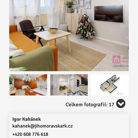
Celkem fotografií: 17
Igor Kahánek
kahanek@jihomoravskark.cz
+420 608 776 618