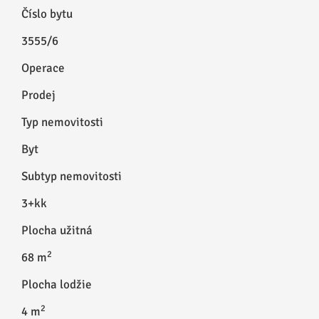
Číslo bytu
3555/6
Operace
Prodej
Typ nemovitosti
Byt
Subtyp nemovitosti
3+kk
Plocha užitná
2
68 m
Plocha lodžie
2
4 m