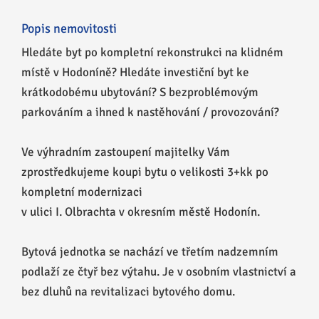
Popis nemovitosti
Hledáte byt po kompletní rekonstrukci na klidném
místě v Hodoníně? Hledáte investiční byt ke
krátkodobému ubytování? S bezproblémovým
parkováním a ihned k nastěhování / provozování?
Ve výhradním zastoupení majitelky Vám
zprostředkujeme koupi bytu o velikosti 3+kk po
kompletní modernizaci
v ulici I. Olbrachta v okresním městě Hodonín.
Bytová jednotka se nachází ve třetím nadzemním
podlaží ze čtyř bez výtahu. Je v osobním vlastnictví a
bez dluhů na revitalizaci bytového domu.