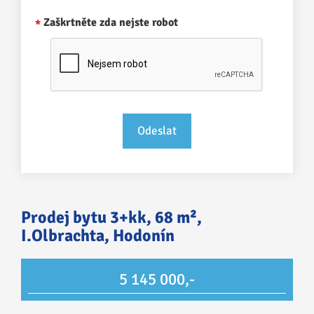
Zaškrtněte zda nejste robot
Prodej bytu 3+kk, 68 m²,
I.Olbrachta, Hodonín
5 145 000,-