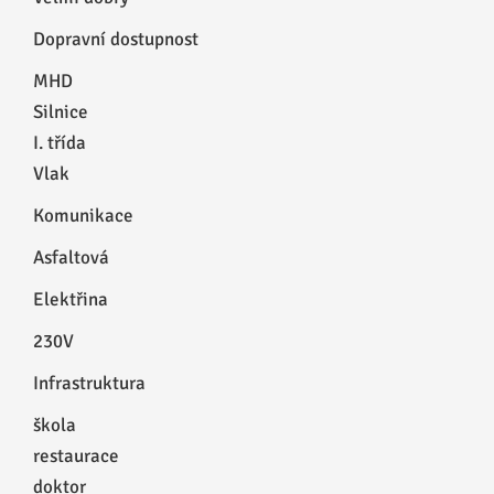
Dopravní dostupnost
MHD
Silnice
I. třída
Vlak
Komunikace
Asfaltová
Elektřina
230V
Infrastruktura
škola
restaurace
doktor