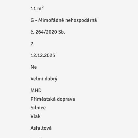
2
11 m
G - Mimořádně nehospodárná
č. 264/2020 Sb.
2
12.12.2025
Ne
Velmi dobrý
MHD
Příměstská doprava
Silnice
Vlak
Asfaltová