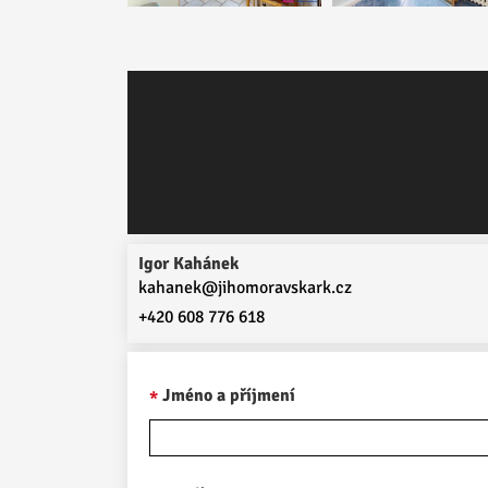
Igor Kahánek
kahanek@jihomoravskark.cz
+420 608 776 618
Jméno a příjmení