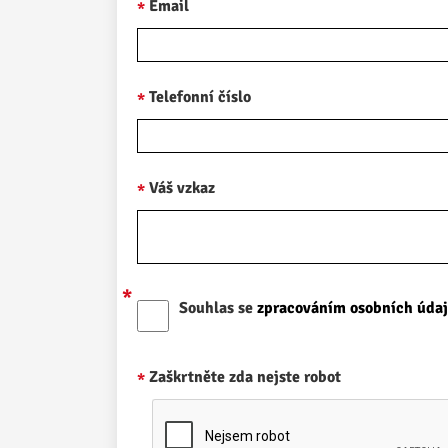
Email
Telefonní číslo
Váš vzkaz
Souhlas se
zpracováním osobních úda
Zaškrtněte zda nejste robot