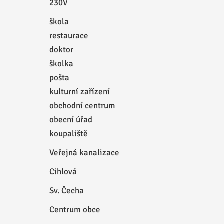
230V
škola
restaurace
doktor
školka
pošta
kulturní zařízení
obchodní centrum
obecní úřad
koupaliště
Veřejná kanalizace
Cihlová
Sv. Čecha
Centrum obce