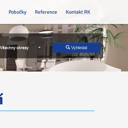
Pobočky
Reference
Kontakt RK
Všechny okresy
Vyhledat
í