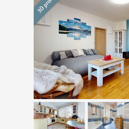
3D prohlídka