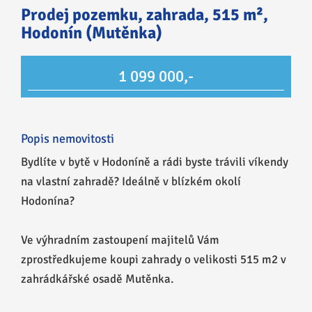
Prodej pozemku, zahrada, 515 m²,
Hodonín (Mutěnka)
1 099 000,-
Popis nemovitosti
Bydlíte v bytě v Hodoníně a rádi byste trávili víkendy
na vlastní zahradě? Ideálně v blízkém okolí
Hodonína?
Ve výhradním zastoupení majitelů Vám
zprostředkujeme koupi zahrady o velikosti 515 m2 v
zahrádkářské osadě Mutěnka.