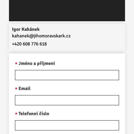
Igor Kahánek
kahanek@jihomoravskark.cz
+420 608 776 618
Jméno a příjmení
Email
Telefonní číslo