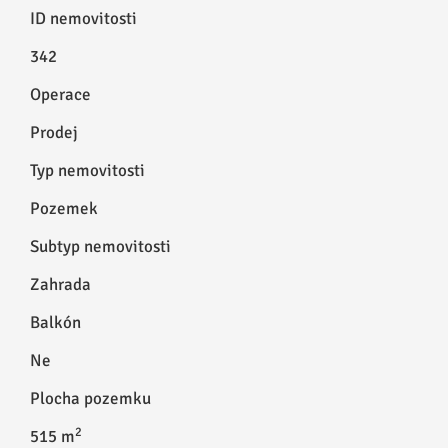
ID nemovitosti
342
Operace
Prodej
Typ nemovitosti
Pozemek
Subtyp nemovitosti
Zahrada
Balkón
Ne
Plocha pozemku
2
515 m