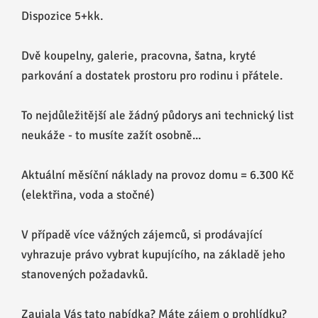
Dispozice 5+kk.
Dvě koupelny, galerie, pracovna, šatna, kryté
parkování a dostatek prostoru pro rodinu i přátele.
To nejdůležitější ale žádný půdorys ani technický list
neukáže - to musíte zažít osobně...
Aktuální měsíční náklady na provoz domu = 6.300 Kč
(elektřina, voda a stočné)
V případě více vážných zájemců, si prodávající
vyhrazuje právo vybrat kupujícího, na základě jeho
stanovených požadavků.
Zaujala Vás tato nabídka? Máte zájem o prohlídku?