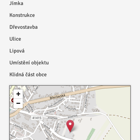
Jímka
Konstrukce
Dřevostavba
Ulice
Lipová
Umístění objektu
Klidná část obce
+
−