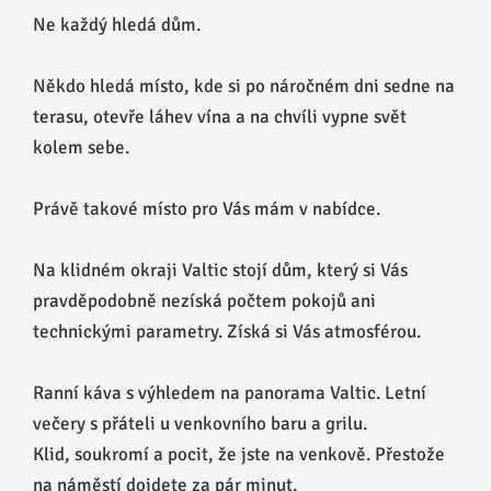
Ne každý hledá dům.
Někdo hledá místo, kde si po náročném dni sedne na
terasu, otevře láhev vína a na chvíli vypne svět
kolem sebe.
Právě takové místo pro Vás mám v nabídce.
Na klidném okraji Valtic stojí dům, který si Vás
pravděpodobně nezíská počtem pokojů ani
technickými parametry. Získá si Vás atmosférou.
Ranní káva s výhledem na panorama Valtic. Letní
večery s přáteli u venkovního baru a grilu.
Klid, soukromí a pocit, že jste na venkově. Přestože
na náměstí dojdete za pár minut.