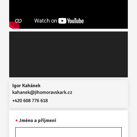
Igor Kahánek
kahanek@jihomoravskark.cz
+420 608 776 618
Jméno a příjmení