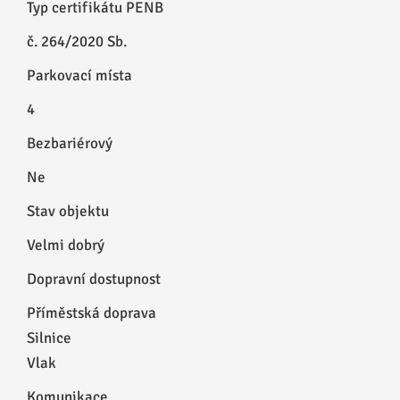
Typ certifikátu PENB
č. 264/2020 Sb.
Parkovací místa
4
Bezbariérový
Ne
Stav objektu
Velmi dobrý
Dopravní dostupnost
Příměstská doprava
Silnice
Vlak
Komunikace