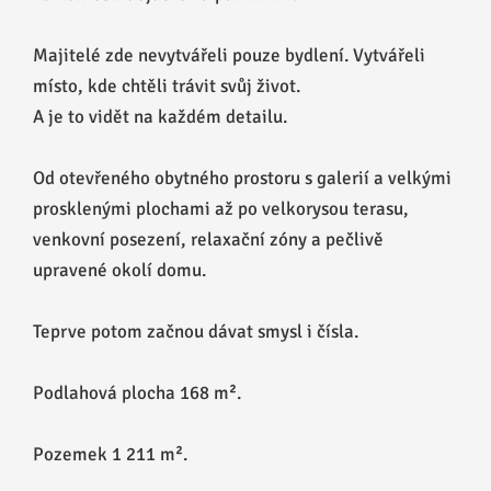
Majitelé zde nevytvářeli pouze bydlení. Vytvářeli
místo, kde chtěli trávit svůj život.
A je to vidět na každém detailu.
Od otevřeného obytného prostoru s galerií a velkými
prosklenými plochami až po velkorysou terasu,
venkovní posezení, relaxační zóny a pečlivě
upravené okolí domu.
Teprve potom začnou dávat smysl i čísla.
Podlahová plocha 168 m².
Pozemek 1 211 m².