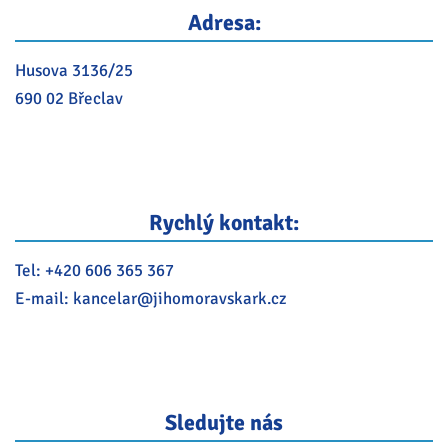
Adresa:
Husova 3136/25
690 02 Břeclav
Rychlý kontakt:
Tel:
+420 606 365 367
E-mail:
kancelar@
jihomoravskark.cz
Sledujte nás