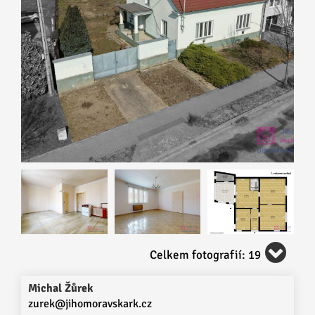
Celkem fotografií: 19
Michal Žůrek
zurek@jihomoravskark.cz