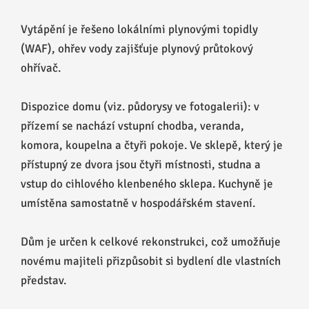
Vytápění je řešeno lokálními plynovými topidly
(WAF), ohřev vody zajišťuje plynový průtokový
ohřívač.
Dispozice domu (viz. půdorysy ve fotogalerii): v
přízemí se nachází vstupní chodba, veranda,
komora, koupelna a čtyři pokoje. Ve sklepě, který je
přístupný ze dvora jsou čtyři místnosti, studna a
vstup do cihlového klenbeného sklepa. Kuchyně je
umístěna samostatně v hospodářském stavení.
Dům je určen k celkové rekonstrukci, což umožňuje
novému majiteli přizpůsobit si bydlení dle vlastních
představ.