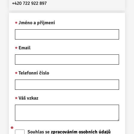
+420 722 922 897
Jméno a příjmení
Email
Telefonní číslo
Váš vzkaz
Souhlas se
zpracováním osobních údajů