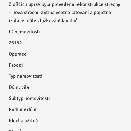
Z dílčích úprav byla provedena rekonstrukce střechy
– nová střešní krytina včetně laťování a pojistné
izolace, dále vložkování komínů.
ID nemovitosti
26192
Operace
Prodej
Typ nemovitosti
Dům, vila
Subtyp nemovitosti
Rodinný dům
Plocha užitná
2