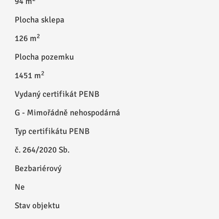
94 m
Plocha sklepa
2
126 m
Plocha pozemku
2
1451 m
Vydaný certifikát PENB
G - Mimořádně nehospodárná
Typ certifikátu PENB
č. 264/2020 Sb.
Bezbariérový
Ne
Stav objektu