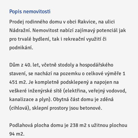
Popis nemovitosti
Prodej rodinného domu v obci Rakvice, na ulici
Nádražní. Nemovitost nabízí zajímavý potenciál jak
pro trvalé bydlení, tak i rekreační využití či
podnikání.
Dům z 40. let, včetně stodoly a hospodářského
stavení, se nachází na pozemku o celkové výměře 1
451 m2. Je kompletně podsklepený a napojen na
veškeré inženýrské sítě (elektřina, veřejný vodovod,
kanalizace a plyn). Obytná část domu je zděná
(cihlová), sklepní prostory jsou betonové.
Podlahová plocha domu je 238 m2 s užitnou plochou
94 m2.