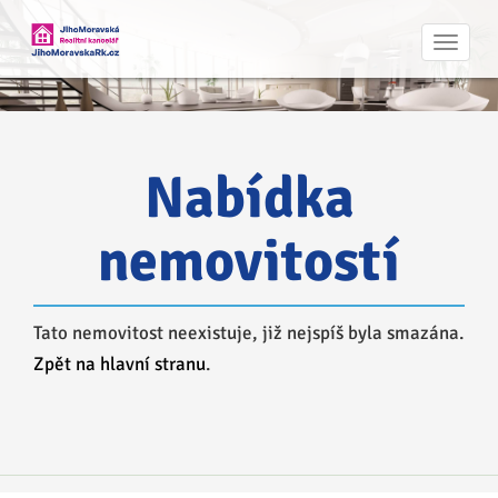
Navig
Nabídka
nemovitostí
Tato nemovitost neexistuje, již nejspíš byla smazána.
Zpět na hlavní stranu
.