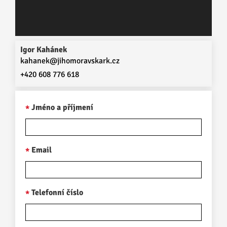
Igor Kahánek
kahanek@jihomoravskark.cz
+420 608 776 618
Jméno a příjmení
Email
Telefonní číslo