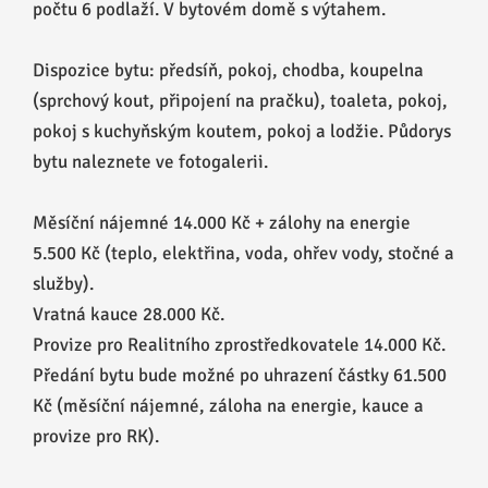
počtu 6 podlaží. V bytovém domě s výtahem.
Dispozice bytu: předsíň, pokoj, chodba, koupelna
(sprchový kout, připojení na pračku), toaleta, pokoj,
pokoj s kuchyňským koutem, pokoj a lodžie. Půdorys
bytu naleznete ve fotogalerii.
Měsíční nájemné 14.000 Kč + zálohy na energie
5.500 Kč (teplo, elektřina, voda, ohřev vody, stočné a
služby).
Vratná kauce 28.000 Kč.
Provize pro Realitního zprostředkovatele 14.000 Kč.
Předání bytu bude možné po uhrazení částky 61.500
Kč (měsíční nájemné, záloha na energie, kauce a
provize pro RK).