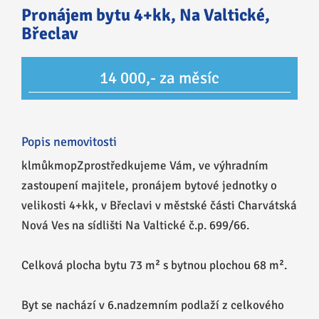
Pronájem bytu 4+kk, Na Valtické,
Břeclav
14 000,- za měsíc
Popis nemovitosti
klmůkmopZprostředkujeme Vám, ve výhradním
zastoupení majitele, pronájem bytové jednotky o
velikosti 4+kk, v Břeclavi v městské části Charvátská
Nová Ves na sídlišti Na Valtické č.p. 699/66.
Celková plocha bytu 73 m² s bytnou plochou 68 m².
Byt se nachází v 6.nadzemním podlaží z celkového