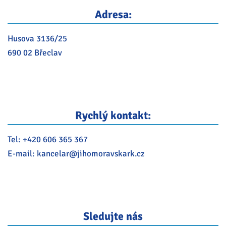
Adresa:
Husova 3136/25
690 02 Břeclav
Rychlý kontakt:
Tel:
+420 606 365 367
E-mail:
kancelar@
jihomoravskark.cz
Sledujte nás