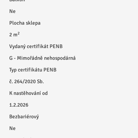
Ne
Plocha sklepa
2
2 m
Vydaný certifikát PENB
G - Mimořádně nehospodárná
Typ certifikátu PENB
č. 264/2020 Sb.
K nastěhování od
1.2.2026
Bezbariérový
Ne