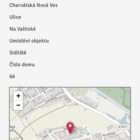
Charvátská Nová Ves
Ulice
Na Valtické
Umístění objektu
Sídliště
Číslo domu
66
+
−