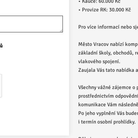
• Kauce: 60.000 Kč
• Provize RK: 30.000 Kč
Pro více informací nebo s
Město Vracov nabízí komp
jů
základní školy, obchodů, re
vlakového spojení.
Zaujala Vás tato nabídka a 
Všechny vážné zájemce o 
prostřednictvím odpovědní
komunikace Vám následně 
Po jeho vyplnění Vás bude
i termín osobní prohlídky.