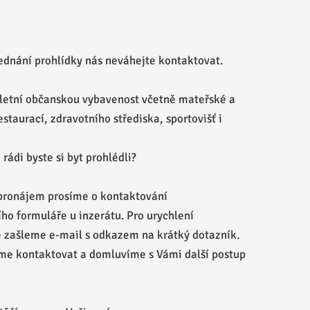
jednání prohlídky nás neváhejte kontaktovat.
letní občanskou vybavenost včetně mateřské a
staurací, zdravotního střediska, sportovišť i
rádi byste si byt prohlédli?
pronájem prosíme o kontaktování
ho formuláře u inzerátu. Pro urychlení
zašleme e-mail s odkazem na krátký dotazník.
me kontaktovat a domluvíme s Vámi další postup