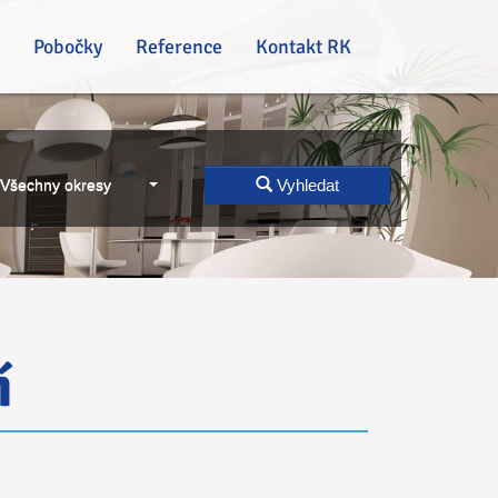
Pobočky
Reference
Kontakt RK
Všechny okresy
Vyhledat
í