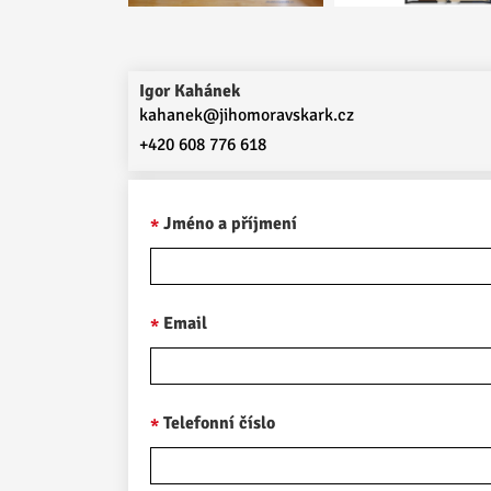
Igor Kahánek
kahanek@jihomoravskark.cz
+420 608 776 618
Jméno a příjmení
Email
Telefonní číslo