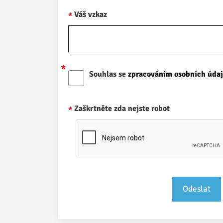
Váš vzkaz
Souhlas se
zpracováním osobních úda
Zaškrtněte zda nejste robot