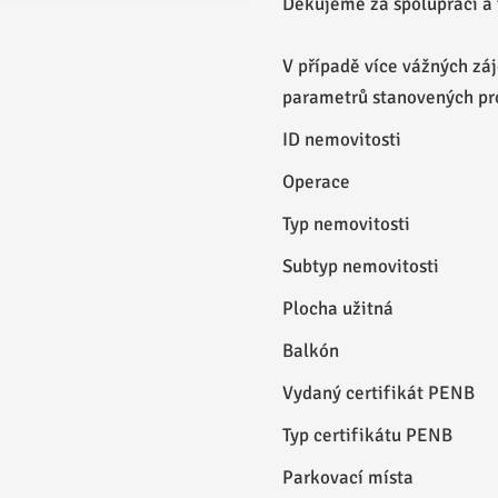
Děkujeme za spolupráci a 
V případě více vážných z
parametrů stanovených pr
ID nemovitosti
Operace
Typ nemovitosti
Subtyp nemovitosti
Plocha užitná
Balkón
Vydaný certifikát PENB
Typ certifikátu PENB
Parkovací místa