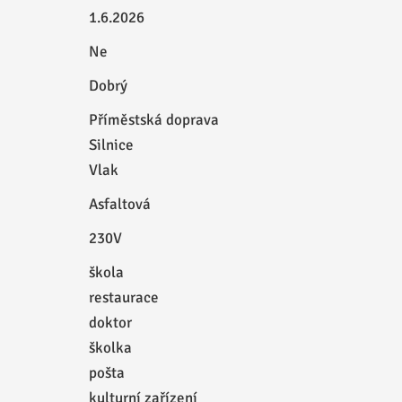
1.6.2026
Ne
Dobrý
Příměstská doprava
Silnice
Vlak
Asfaltová
230V
škola
restaurace
doktor
školka
pošta
kulturní zařízení