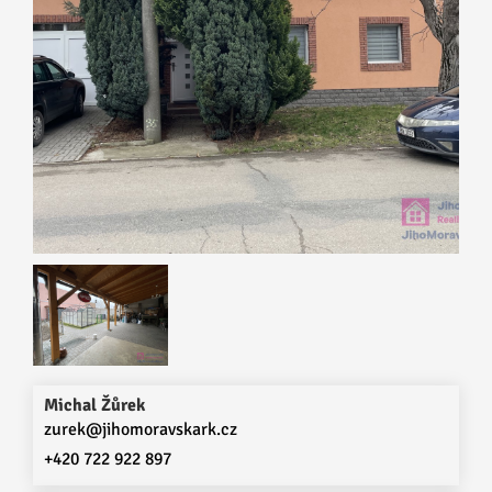
Michal Žůrek
zurek@jihomoravskark.cz
+420 722 922 897