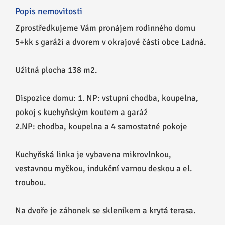
Popis nemovitosti
Zprostředkujeme Vám pronájem rodinného domu
5+kk s garáží a dvorem v okrajové části obce Ladná.
Užitná plocha 138 m2.
Dispozice domu: 1. NP: vstupní chodba, koupelna,
pokoj s kuchyňským koutem a garáž
2.NP: chodba, koupelna a 4 samostatné pokoje
Kuchyňská linka je vybavena mikrovlnkou,
vestavnou myčkou, indukční varnou deskou a el.
troubou.
Na dvoře je záhonek se skleníkem a krytá terasa.