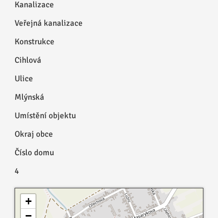
Kanalizace
Veřejná kanalizace
Konstrukce
Cihlová
Ulice
Mlýnská
Umístění objektu
Okraj obce
Číslo domu
4
+
−