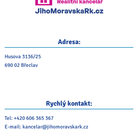
Adresa:
Husova 3136/25
690 02 Břeclav
Rychlý kontakt:
Tel:
+420 606 365 367
E-mail:
kancelar@
jihomoravskark.cz