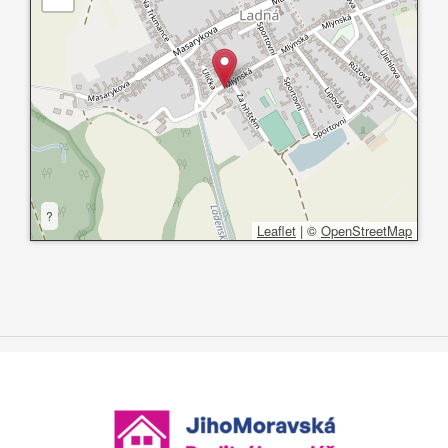
?
Leaflet
|
©
OpenStreetMap