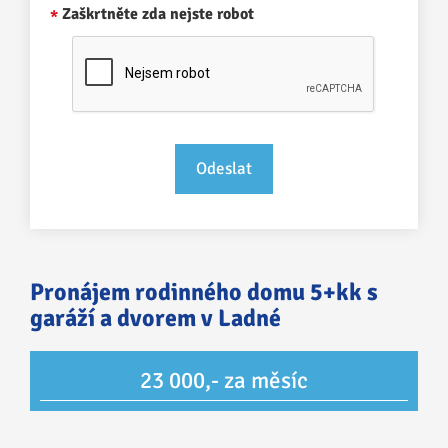
Zaškrtněte zda nejste robot
Pronájem rodinného domu 5+kk s
garáží a dvorem v Ladné
23 000,- za měsíc