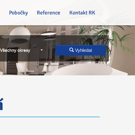
Pobočky
Reference
Kontakt RK
Všechny okresy
Vyhledat
í