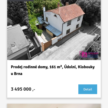
Prodej rodinné domy, 161 m², Údolní, Klobouky
u Brna
3 495 000
,-
Detail