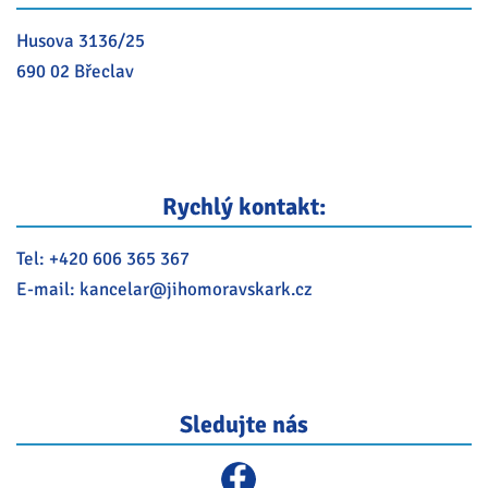
Husova 3136/25
690 02 Břeclav
Rychlý kontakt:
Tel:
+420 606 365 367
E-mail:
kancelar@
jihomoravskark.cz
Sledujte nás