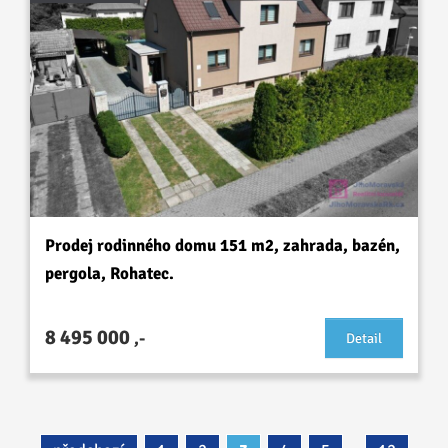
Prodej rodinného domu 151 m2, zahrada, bazén,
pergola, Rohatec.
8 495 000
,-
Detail