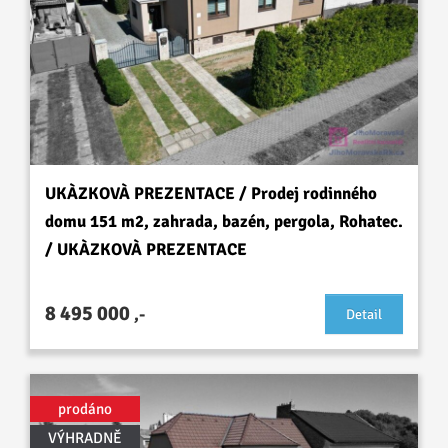
UKÀZKOVÀ PREZENTACE / Prodej rodinného
domu 151 m2, zahrada, bazén, pergola, Rohatec.
/ UKÀZKOVÀ PREZENTACE
8 495 000
,-
Detail
prodáno
VÝHRADNĚ