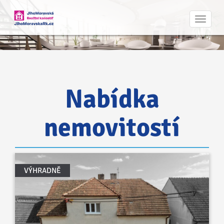
Navig
Nabídka
nemovitostí
VÝHRADNĚ