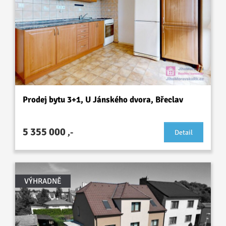
Prodej bytu 3+1, U Jánského dvora, Břeclav
5 355 000
,-
Detail
VÝHRADNĚ