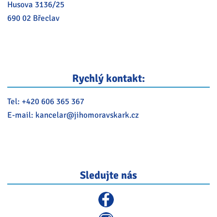
Husova 3136/25
690 02 Břeclav
Rychlý kontakt:
Tel:
+420 606 365 367
E-mail:
kancelar@
jihomoravskark.cz
Sledujte nás