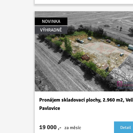
NOVINKA
VÝHRADNĚ
Pronájem skladovací plochy, 2.960 m2, Vel
Pavlovice
19 000
,-
za měsíc
Detail