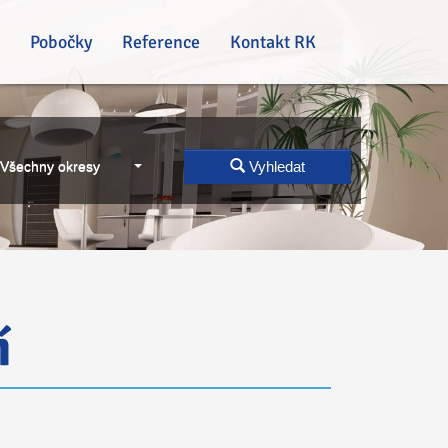
Pobočky
Reference
Kontakt RK
Všechny okresy
Vyhledat
í