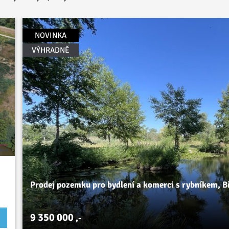
NOVINKA
VÝHRADNĚ
Prodej pozemku pro bydlení a komerci s rybníkem, B
9 350 000
,-