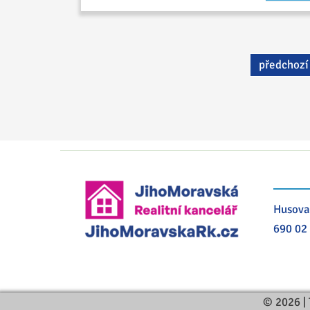
předchozí
Husova
690 02
© 2026 | 