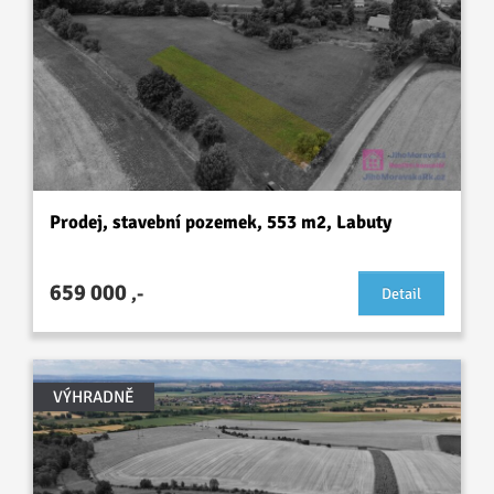
Prodej, stavební pozemek, 553 m2, Labuty
659 000
,-
Detail
VÝHRADNĚ