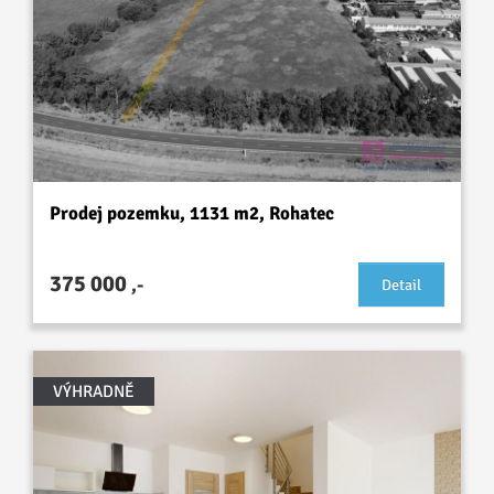
Prodej pozemku, 1131 m2, Rohatec
375 000
,-
Detail
VÝHRADNĚ