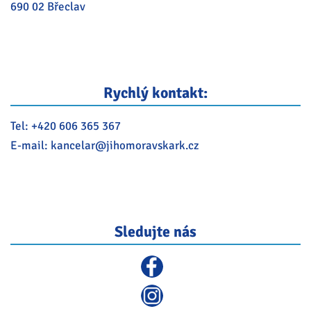
690 02 Břeclav
Rychlý kontakt:
Tel:
+420 606 365 367
E-mail:
kancelar@
jihomoravskark.cz
Sledujte nás