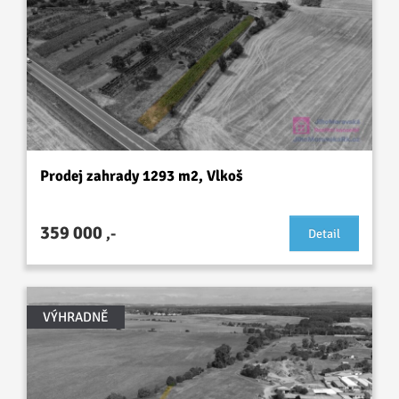
Prodej zahrady 1293 m2, Vlkoš
359 000
,-
Detail
VÝHRADNĚ